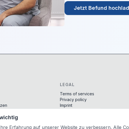
Jetzt Befund hochla
LEGAL
Terms of services
Privacy policy
tzen
Imprint
Cookie-Einstellungen
 wichtig
nd
re Erfahrung auf unserer Website zu verbessern. Alle Coo