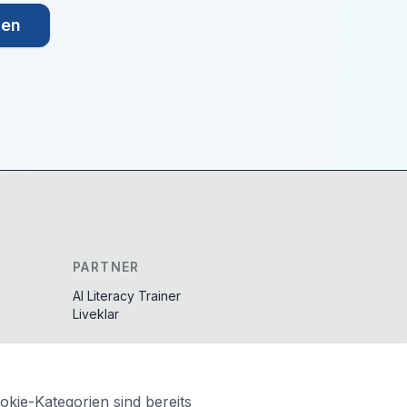
den
PARTNER
AI Literacy Trainer
Liveklar
kie-Kategorien sind bereits