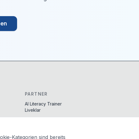
den
PARTNER
AI Literacy Trainer
Liveklar
kie-Kategorien sind bereits