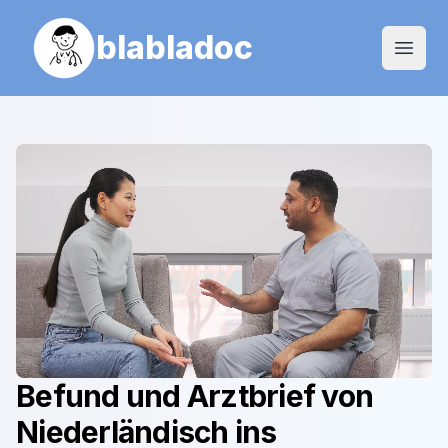
blabladoc
Open
Befund und Arztbrief von
Niederländisch
ins