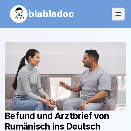
blabladoc
Open
Befund und Arztbrief von
Rumänisch
ins
Deutsch