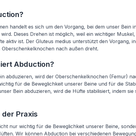
uction?
n handelt es sich um den Vorgang, bei dem unser Bein in
wird. Dieses Drehen ist möglich, weil ein wichtiger Muskel,
te aktiv ist. Der Gluteus medius unterstützt den Vorgang, i
n Oberschenkelknochen nach außen dreht.
iert Abduction?
in abduzieren, wird der Oberschenkelknochen (Femur) na
ichtig für die Beweglichkeit unserer Beine und für die Stabi
ser Bein abduzieren, wird die Hüfte stabilisiert, indem sie 
 der Praxis
icht nur wichtig für die Beweglichkeit unserer Beine, sonde
r Hüften. Wir können Abduction bei verschiedenen Bewegu