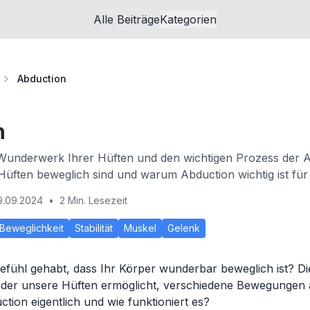
Alle Beiträge
Kategorien
Abduction
n
Wunderwerk Ihrer Hüften und den wichtigen Prozess der A
Hüften beweglich sind und warum Abduction wichtig ist für I
9.09.2024
•
2 Min. Lesezeit
Beweglichkeit
Stabilität
Muskel
Gelenk
efühl gehabt, dass Ihr Körper wunderbar beweglich ist? Die
, der unsere Hüften ermöglicht, verschiedene Bewegungen
tion eigentlich und wie funktioniert es?