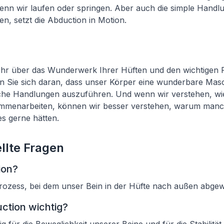
enn wir laufen oder springen. Aber auch die simple Handlu
en, setzt die Abduction in Motion.
hr über das Wunderwerk Ihrer Hüften und den wichtigen 
n Sie sich daran, dass unser Körper eine wunderbare Masch
gliche Handlungen auszuführen. Und wenn wir verstehen, w
menarbeiten, können wir besser verstehen, warum manc
es gerne hätten.
llte Fragen
ion?
Prozess, bei dem unser Bein in der Hüfte nach außen abgewi
ction wichtig?