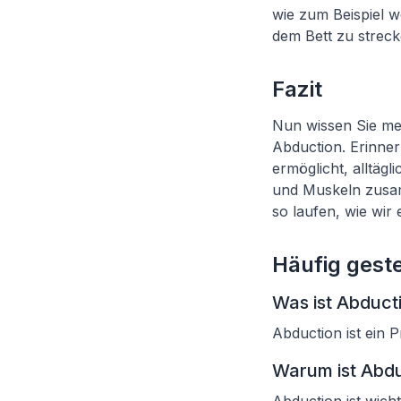
wie zum Beispiel w
dem Bett zu streck
Fazit
Nun wissen Sie me
Abduction. Erinner
ermöglicht, alltä
und Muskeln zusam
so laufen, wie wir 
Häufig geste
Was ist Abduct
Abduction ist ein 
Warum ist Abdu