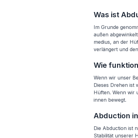
Was ist Abd
Im Grunde genomme
außen abgewinkelt 
medius, an der Hüf
verlängert und de
Wie funktion
Wenn wir unser Be
Dieses Drehen ist w
Hüften. Wenn wir un
innen bewegt.
Abduction in
Die Abduction ist n
Stabilität unsere