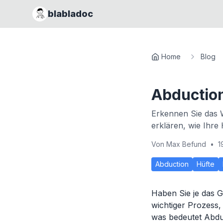
blabladoc
Home
Blog
Abductio
Erkennen Sie das 
erklären, wie Ihre 
Von
Max Befund
•
1
Abduction
Hüfte
Haben Sie je das G
wichtiger Prozess
was bedeutet Abduc