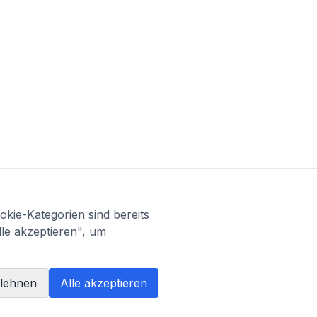
kie-Kategorien sind bereits
lle akzeptieren", um
blehnen
Alle akzeptieren