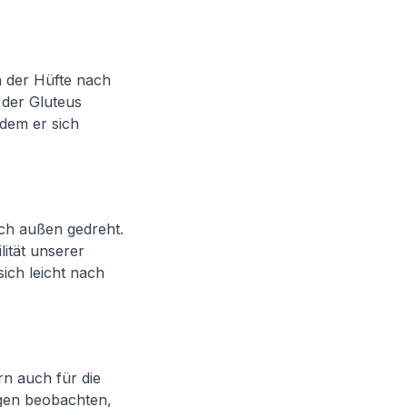
 der Hüfte nach
 der Gluteus
ndem er sich
ch außen gedreht.
lität unserer
sich leicht nach
rn auch für die
ngen beobachten,