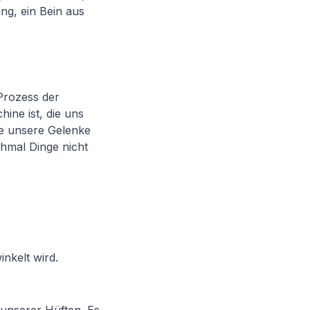
ng, ein Bein aus
Prozess der
ine ist, die uns
ie unsere Gelenke
hmal Dinge nicht
nkelt wird.