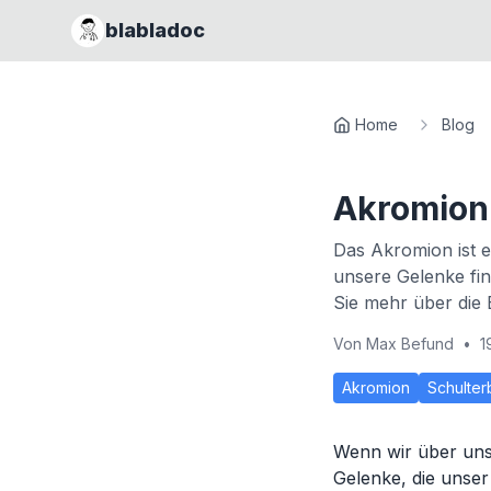
blabladoc
Home
Blog
Akromion
Das Akromion ist e
unsere Gelenke fin
Sie mehr über die
Von
Max Befund
•
1
Akromion
Schulterb
Wenn wir über uns
Gelenke, die unser