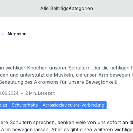
Alle Beiträge
Kategorien
Akromion
in wichtiger Knochen unserer Schultern, der die richtigen 
den und unterstützt die Muskeln, die unser Arm bewegen l
 Bedeutung des Akromions für unsere Beweglichkeit!
9.09.2024
•
2 Min. Lesezeit
latt
Schulterhöhe
Acromioclaviculare-Verbindung
ere Schultern sprechen, denken viele von uns sofort an d
 Arm bewegen lassen. Aber es gibt einen weiteren wichtige