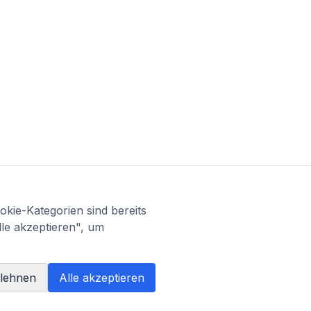
kie-Kategorien sind bereits
lle akzeptieren", um
blehnen
Alle akzeptieren