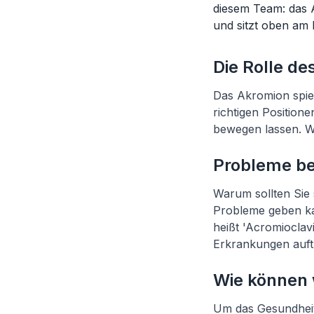
diesem Team: das A
und sitzt oben am 
Die Rolle d
Das Akromion spiel
richtigen Position
bewegen lassen. We
Probleme be
Warum sollten Sie
Probleme geben ka
heißt 'Acromioclav
Erkrankungen auft
Wie können 
Um das Gesundheit