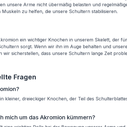
ten unsere Arme nicht übermäßig belasten und regelmäßi
Muskeln zu helfen, die unsere Schultern stabilisieren.
Akromion ein wichtiger Knochen in unserem Skelett, der fü
Schultern sorgt. Wenn wir ihn im Auge behalten und unser
n wir sicherstellen, dass unsere Schultern lange Zeit probl
llte Fragen
romion?
in kleiner, dreieckiger Knochen, der Teil des Schulterblatt
ich mich um das Akromion kümmern?