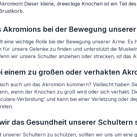
kromion! Dieser kleine, dreieckige Knochen ist ein Teil des
Brustkorb.
es Akromions bei der Bewegung unsere
t eine wichtige Rolle bei der Bewegung unserer Arme. Es hil
en für unsere Gelenke zu finden und unterstützt die Muskel
nn wir unsere Schulter anziehen oder strecken, ist das Ak
i einem zu großen oder verhakten Akr
 sich auch um das Akromion kümmern? Vielleicht haben Sie
nn, wenn der Knochen zu groß wird oder sich verhakt. 
iculare-Verbindung' und kann bei einer Verletzung oder de
reten.
wir das Gesundheit unserer Schultern
 unserer Schultern zu schützen, sollten wir uns um eine 