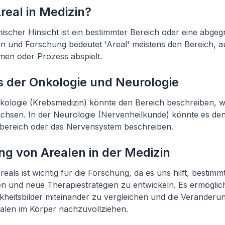
Areal in Medizin?
inischer Hinsicht ist ein bestimmter Bereich oder eine abgeg
n und Forschung bedeutet 'Areal' meistens den Bereich, a
en oder Prozess abspielt.
s der Onkologie und Neurologie
nkologie (Krebsmedizin) könnte den Bereich beschreiben, w
hsen. In der Neurologie (Nervenheilkunde) könnte es de
bereich oder das Nervensystem beschreiben.
ng von Arealen in der Medizin
eals ist wichtig für die Forschung, da es uns hilft, bestim
n und neue Therapiestrategien zu entwickeln. Es ermöglic
heitsbilder miteinander zu vergleichen und die Veränderu
alen im Körper nachzuvollziehen.