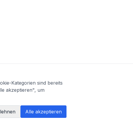
kie-Kategorien sind bereits
lle akzeptieren", um
blehnen
Alle akzeptieren