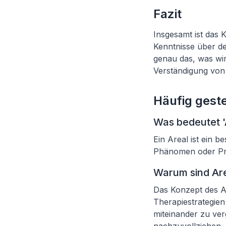
Fazit
Insgesamt ist das K
Kenntnisse über de
genau das, was wir
Verständigung von 
Häufig geste
Was bedeutet 'A
Ein Areal ist ein 
Phänomen oder Pro
Warum sind Are
Das Konzept des A
Therapiestrategien
miteinander zu ve