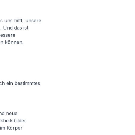
s uns hilft, unsere
 Und das ist
bessere
en können.
ich ein bestimmtes
und neue
kheitsbilder
 im Körper