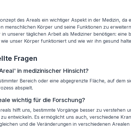
onzept des Areals ein wichtiger Aspekt in der Medizin, da e
n menschlichen Körper und seine Funktionen zu erweitern.
 in unserer täglichen Arbeit als Mediziner benötigen: eine 
wie unser Körper funktioniert und wie wir ihn gesund halt
llte Fragen
real' in medizinischer Hinsicht?
bestimmter Bereich oder eine abgegrenzte Fläche, auf dem s
zess abspielt.
ale wichtig für die Forschung?
reals hilft uns, bestimmte Vorgänge besser zu verstehen 
 zu entwickeln. Es ermöglicht uns auch, verschiedene Kran
rgleichen und die Veränderungen in verschiedenen Arealen