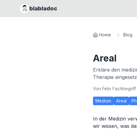
blabladoc
Home
Blog
Areal
Erkläre den medizi
Therapie eingesetz
Von
Felix Fachbegriff
Medizin
Areal
Ph
In der Medizin ver
wir wissen, was da