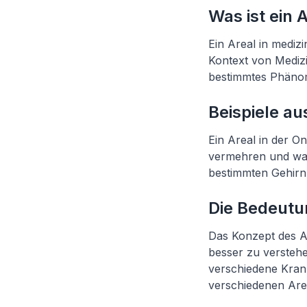
Was ist ein 
Ein Areal in mediz
Kontext von Medizi
bestimmtes Phänom
Beispiele au
Ein Areal in der O
vermehren und wac
bestimmten Gehirn
Die Bedeutu
Das Konzept des Ar
besser zu verstehe
verschiedene Krank
verschiedenen Are