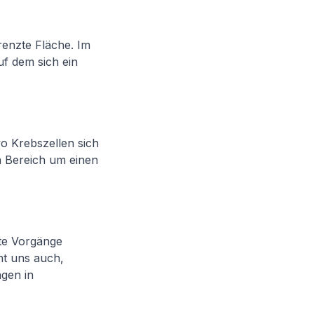
renzte Fläche. Im
uf dem sich ein
o Krebszellen sich
n Bereich um einen
mte Vorgänge
ht uns auch,
ngen in