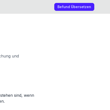
Befund Übersetzen
rschung und
rstehen sind, wenn
en.