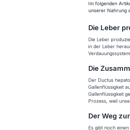
Im folgenden Artike
unserer Nahrung 
Die Leber pr
Die Leber produzie
in der Leber heraus
Verdauungssystems,
Die Zusamme
Der Ductus hepato
Gallenflüssigkeit a
Gallenflüssigkeit 
Prozess, weil unse
Der Weg zu
Es gibt noch eine