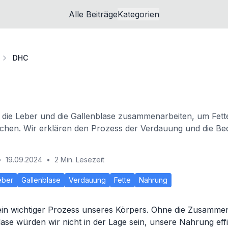
Alle Beiträge
Kategorien
DHC
 die Leber und die Gallenblase zusammenarbeiten, um Fett
hen. Wir erklären den Prozess der Verdauung und die Be
•
19.09.2024
•
2 Min. Lesezeit
eber
Gallenblase
Verdauung
Fette
Nahrung
 ein wichtiger Prozess unseres Körpers. Ohne die Zusamme
ase würden wir nicht in der Lage sein, unsere Nahrung eff