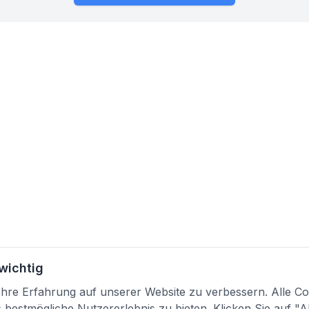
 wichtig
re Erfahrung auf unserer Website zu verbessern. Alle Coo
bestmögliche Nutzererlebnis zu bieten. Klicken Sie auf "A