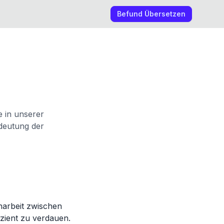
Befund Übersetzen
e in unserer
deutung der
narbeit zwischen
izient zu verdauen.