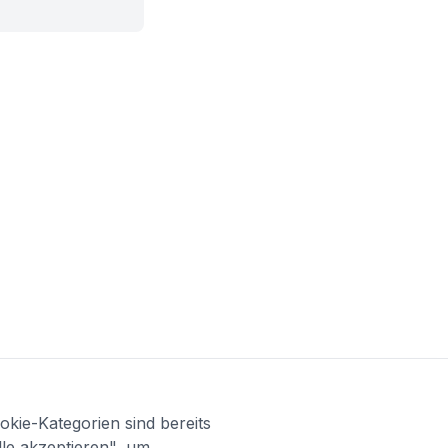
kie-Kategorien sind bereits
lle akzeptieren", um