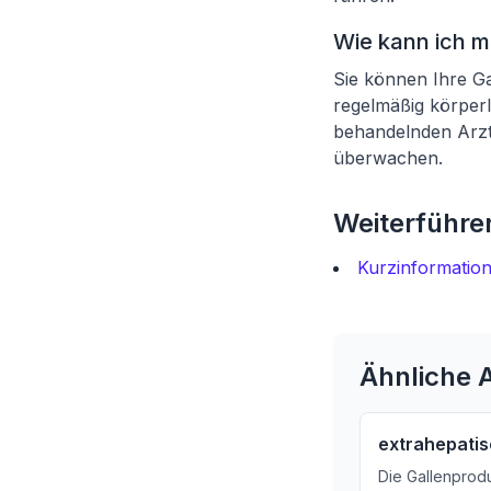
Wie kann ich m
Sie können Ihre Ga
regelmäßig körperli
behandelnden Arzt
überwachen.
Weiterführen
Kurzinformatio
Ähnliche A
extrahepati
Die Gallenprodu