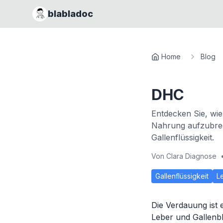
blabladoc
Home
Blog
DHC
Entdecken Sie, wie
Nahrung aufzubrec
Gallenflüssigkeit.
Von
Clara Diagnose
Gallenflüssigkeit
L
Die Verdauung ist
Leber und Gallenbl