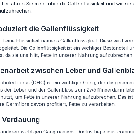
l erfahren Sie mehr über die Gallenflüssigkeit und wie sie un
aufzubrechen.
oduziert die Gallenflüssigkeit
rt eine Flüssigkeit namens Gallenflüssigkeit. Diese wird v
geleitet. Die Gallenflüssigkeit ist ein wichtiger Bestandteil 
 da sie uns hilft, Fette in unserer Nahrung aufzubrechen.
narbeit zwischen Leber und Gallenbl
choledochus (DHC) ist ein wichtiger Gang, der die gesamm
us der Leber und der Gallenblase zum Zwölffingerdarm leitet
genutzt, um Fette in unserer Nahrung aufzubrechen. Das ist 
re Darmflora davon profitiert, Fette zu verarbeiten.
r Verdauung
n anderen wichtigen Gang namens Ductus hepaticus comm