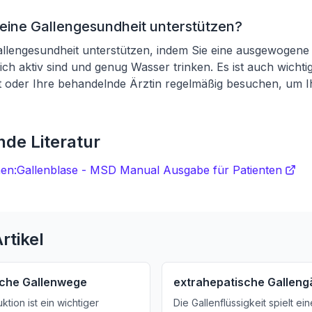
eine Gallengesundheit unterstützen?
llengesundheit unterstützen, indem Sie eine ausgewogene D
ch aktiv sind und genug Wasser trinken. Es ist auch wichtig
 oder Ihre behandelnde Ärztin regelmäßig besuchen, um I
de Literatur
nen:Gallenblase - MSD Manual Ausgabe für Patienten
rtikel
sche Gallenwege
extrahepatische Gallen
ktion ist ein wichtiger
Die Gallenflüssigkeit spielt ei