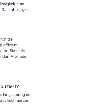
lüssigkeit zum
 Gallenflüssigkeit
rch die
effizient
Wenn Sie mehr
lnden Arzt oder
oduziert?
 Verlangsamung der
 Bauchschmerzen