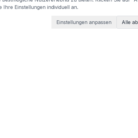
 Ihre Einstellungen individuell an.
Einstellungen anpassen
Alle a
LEGAL
Terms of services
Privacy policy
tzen
Imprint