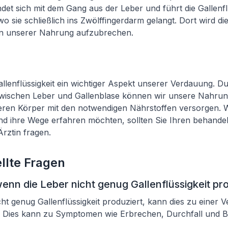
ndet sich mit dem Gang aus der Leber und führt die Gallenf
 sie schließlich ins Zwölffingerdarm gelangt. Dort wird die
 in unserer Nahrung aufzubrechen.
Gallenflüssigkeit ein wichtiger Aspekt unserer Verdauung. Du
ischen Leber und Gallenblase können wir unsere Nahrung 
ren Körper mit den notwendigen Nährstoffen versorgen. 
nd ihre Wege erfahren möchten, sollten Sie Ihren behande
rztin fragen.
llte Fragen
enn die Leber nicht genug Gallenflüssigkeit pr
ht genug Gallenflüssigkeit produziert, kann dies zu einer
. Dies kann zu Symptomen wie Erbrechen, Durchfall und