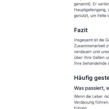
genannt). Er verbi
Hauptgallengang, wo
genutzt, um Fette
Fazit
Insgesamt ist die 
Zusammenarbeit zw
verdauen und unse
über Ihre Gallen u
Ihre behandelnde Ä
Häufig geste
Was passiert, w
Wenn die Leber nic
Verdauung führen
führen.