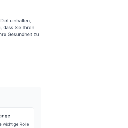
iät einhalten,
, dass Sie Ihren
hre Gesundheit zu
gänge
ne wichtige Rolle