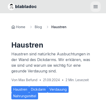
blabladoc
Haupt
Home
Blog
Haustren
Haustren
Haustren sind natürliche Ausbuchtungen in
der Wand des Dickdarms. Wir erklären, was
sie sind und warum sie wichtig für eine
gesunde Verdauung sind.
Von
Max Befund
•
21.09.2024
•
2 Min. Lesezeit
Haustren
Dickdarm
Verdauung
Nahrungsmittel