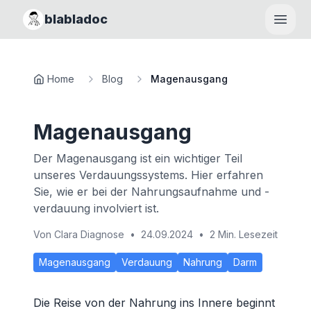
blabladoc
Haupt
Home
Blog
Magenausgang
Magenausgang
Der Magenausgang ist ein wichtiger Teil
unseres Verdauungssystems. Hier erfahren
Sie, wie er bei der Nahrungsaufnahme und -
verdauung involviert ist.
Von
Clara Diagnose
•
24.09.2024
•
2 Min. Lesezeit
Magenausgang
Verdauung
Nahrung
Darm
Die Reise von der Nahrung ins Innere beginnt