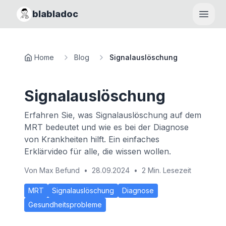
blabladoc
Haupt
Home
Blog
Signalauslöschung
Signalauslöschung
Erfahren Sie, was Signalauslöschung auf dem
MRT bedeutet und wie es bei der Diagnose
von Krankheiten hilft. Ein einfaches
Erklärvideo für alle, die wissen wollen.
Von
Max Befund
•
28.09.2024
•
2 Min. Lesezeit
MRT
Signalauslöschung
Diagnose
Gesundheitsprobleme