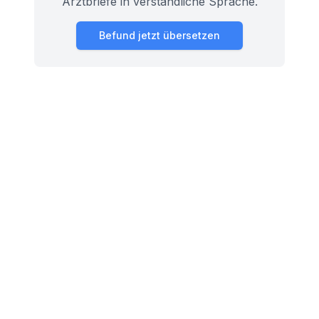
Arztbriefe in verständliche Sprache.
Befund jetzt übersetzen