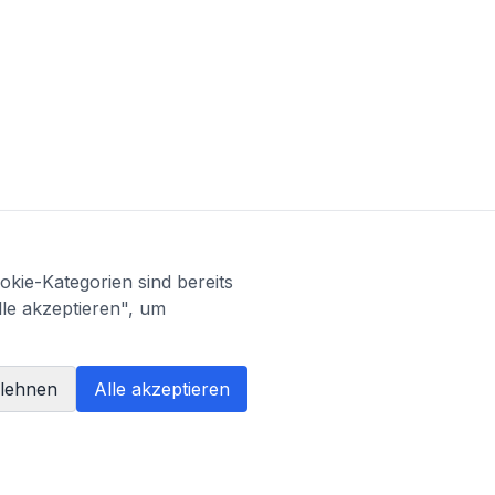
kie-Kategorien sind bereits
lle akzeptieren", um
blehnen
Alle akzeptieren