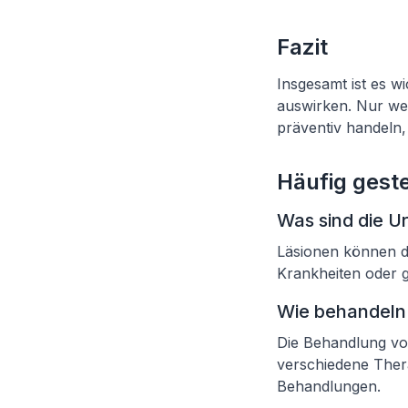
Fazit
Insgesamt ist es w
auswirken. Nur we
präventiv handeln
Häufig geste
Was sind die U
Läsionen können d
Krankheiten oder 
Wie behandeln
Die Behandlung vo
verschiedene Thera
Behandlungen.