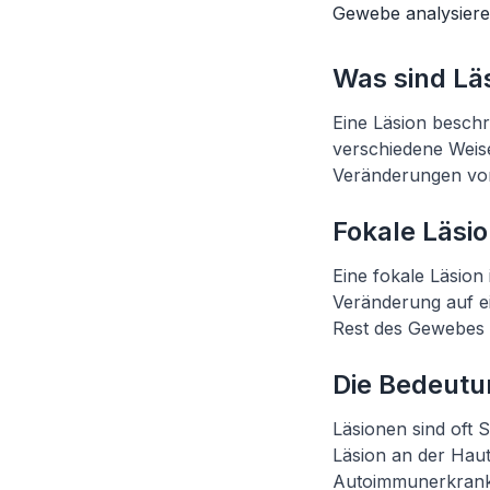
Gewebe analysiere
Was sind Lä
Eine Läsion besch
verschiedene Weis
Veränderungen vo
Fokale Läsi
Eine fokale Läsion
Veränderung auf e
Rest des Gewebes i
Die Bedeutu
Läsionen sind oft 
Läsion an der Haut
Autoimmunerkranku