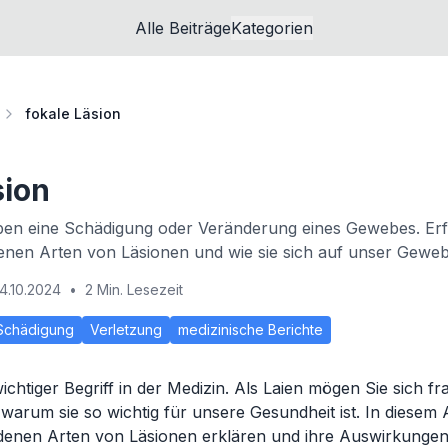
Alle Beiträge
Kategorien
fokale Läsion
sion
ben eine Schädigung oder Veränderung eines Gewebes. Er
denen Arten von Läsionen und wie sie sich auf unser Gewe
4.10.2024
•
2 Min. Lesezeit
Schädigung
Verletzung
medizinische Berichte
wichtiger Begriff in der Medizin. Als Laien mögen Sie sich 
 warum sie so wichtig für unsere Gesundheit ist. In diesem 
edenen Arten von Läsionen erklären und ihre Auswirkungen