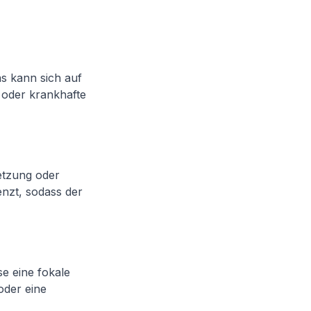
s kann sich auf
 oder krankhafte
letzung oder
nzt, sodass der
e eine fokale
oder eine