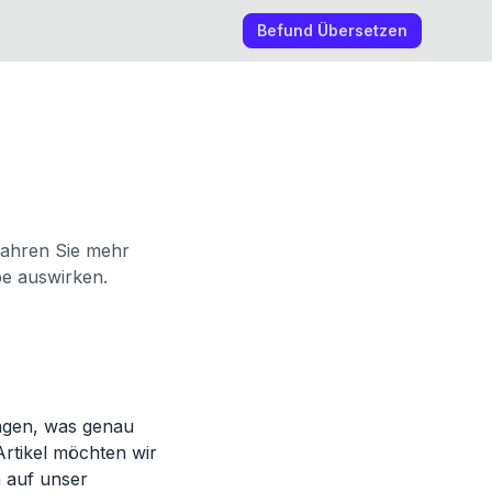
Befund Übersetzen
fahren Sie mehr
be auswirken.
fragen, was genau
Artikel möchten wir
 auf unser