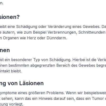
n.
sionen?
reibt eine Schädigung oder Veränderung eines Gewebes. Da
e äutern, wie zum Beispiel Verbrennungen, Schnittwunden
n Organen wie Herz oder Dünndarm.
onen
 ist ein besonderer Typ von Schädigung. Hierbei ist die Ver
inen bestimmten abgegrenzten Bereich des Gewebes begre
ntakt bleibt.
ng von Läsionen
Symptome eines größeren Problems. Wenn wir beispielsweis
 sehen, kann das ein Hinweis darauf sein, dass ein Tumor 
ng vorliegt.