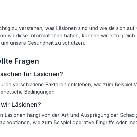
ichtig zu verstehen, was Läsionen sind und wie sie sich au
nn wir diese Informationen haben, können wir erfolgreich
, um unsere Gesundheit zu schützen.
llte Fragen
rsachen für Läsionen?
urch verschiedene Faktoren entstehen, wie zum Beispiel V
genetische Bedingungen.
 wir Läsionen?
n Läsionen hängt von der Art und Ausprägung der Schädig
pieoptionen, wie zum Beispiel operative Eingriffe oder m