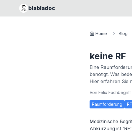
blabladoc
Home
Blog
keine RF
Eine Raumforderun
benötigt. Was bede
Hier erfahren Sie 
Von
Felix Fachbegriff
Raumforderung
RF
Medizinische Begri
Abkürzung ist 'RF'