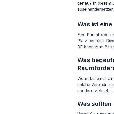
genau? In diesem 
auseinandersetzen
Was ist ein
Eine Raumforderun
Platz benötigt. Di
RF kann zum Beispi
Was bedeute
Raumforderu
Wenn bei einer Unt
solche Veränderung
sondern vielmehr 
Was sollten 