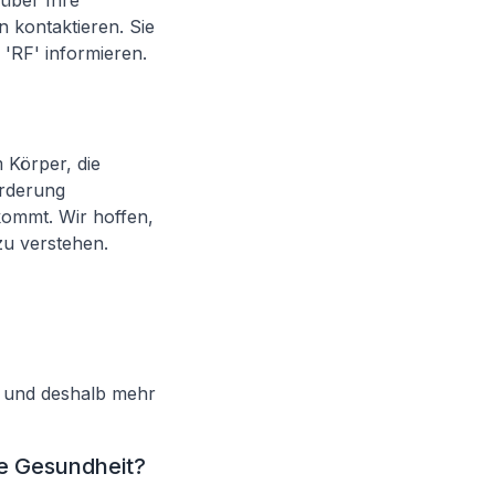
 über Ihre
 kontaktieren. Sie
'RF' informieren.
 Körper, die
orderung
kommt. Wir hoffen,
zu verstehen.
t und deshalb mehr
ne Gesundheit?