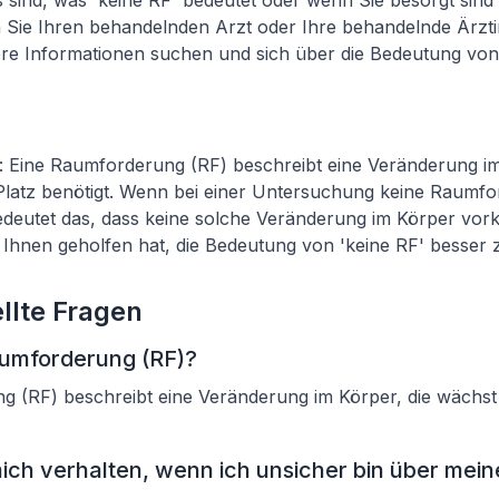
sind, was 'keine RF' bedeutet oder wenn Sie besorgt sind
n Sie Ihren behandelnden Arzt oder Ihre behandelnde Ärztin
re Informationen suchen und sich über die Bedeutung von 
Eine Raumforderung (RF) beschreibt eine Veränderung im
latz benötigt. Wenn bei einer Untersuchung keine Raumf
 bedeutet das, dass keine solche Veränderung im Körper vor
g Ihnen geholfen hat, die Bedeutung von 'keine RF' besser 
llte Fragen
aumforderung (RF)?
g (RF) beschreibt eine Veränderung im Körper, die wächs
 mich verhalten, wenn ich unsicher bin über mei