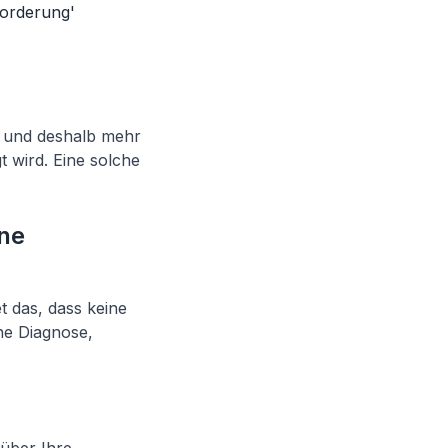
forderung'
t und deshalb mehr
 wird. Eine solche
ine
t das, dass keine
ne Diagnose,