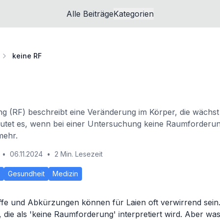
Alle Beiträge
Kategorien
keine RF
g (RF) beschreibt eine Veränderung im Körper, die wächst
utet es, wenn bei einer Untersuchung keine Raumforderung
mehr.
•
06.11.2024
•
2 Min. Lesezeit
Gesundheit
Medizin
ffe und Abkürzungen können für Laien oft verwirrend sein.
, die als 'keine Raumforderung' interpretiert wird. Aber wa