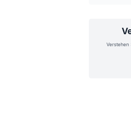
medizinische In
Ve
Verstehen 