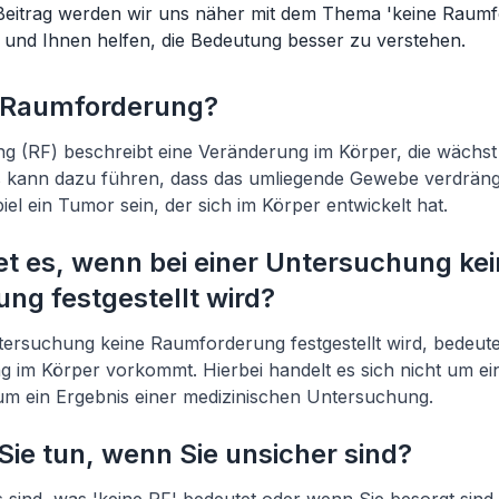
Beitrag werden wir uns näher mit dem Thema 'keine Raum
 und Ihnen helfen, die Bedeutung besser zu verstehen.
e Raumforderung?
g (RF) beschreibt eine Veränderung im Körper, die wächs
es kann dazu führen, dass das umliegende Gewebe verdrängt
el ein Tumor sein, der sich im Körper entwickelt hat.
t es, wenn bei einer Untersuchung ke
ng festgestellt wird?
ersuchung keine Raumforderung festgestellt wird, bedeute
 im Körper vorkommt. Hierbei handelt es sich nicht um ei
um ein Ergebnis einer medizinischen Untersuchung.
Sie tun, wenn Sie unsicher sind?