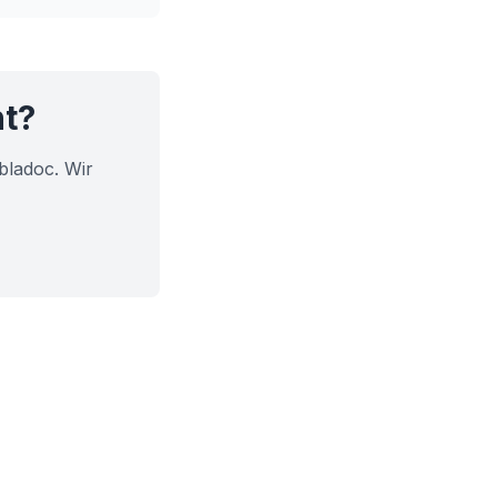
ht?
bladoc. Wir