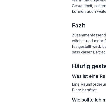
Wenn Sie ungewiss 
Gesundheit, sollte
können auch weite
Fazit
Zusammenfassend: 
wächst und mehr P
festgestellt wird,
dass dieser Beitra
Häufig geste
Was ist eine R
Eine Raumforderun
Platz benötigt.
Wie sollte ich