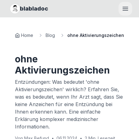
blabladoc
Haupt
Home
Blog
ohne Aktivierungszeichen
ohne
Aktivierungszeichen
Entzündungen: Was bedeutet 'ohne
Aktivierungszeichen' wirklich? Erfahren Sie,
was es bedeutet, wenn Ihr Arzt sagt, dass Sie
keine Anzeichen für eine Entzündung bei
Ihnen erkennen kann. Eine einfache
Erklärung komplexer medizinischer
Informationen.
Von
Max Befund
•
06.11.2024
•
2 Min. Lesezeit