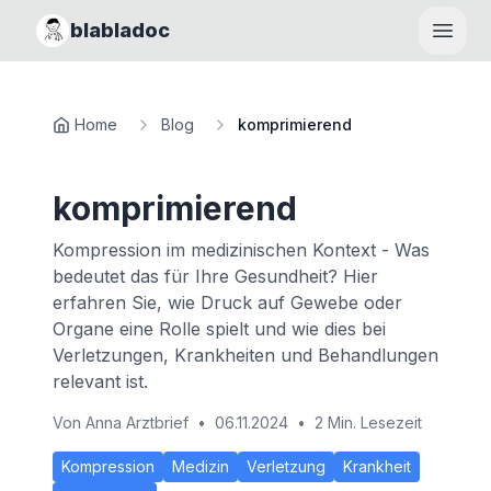
blabladoc
Haupt
Home
Blog
komprimierend
komprimierend
Kompression im medizinischen Kontext - Was
bedeutet das für Ihre Gesundheit? Hier
erfahren Sie, wie Druck auf Gewebe oder
Organe eine Rolle spielt und wie dies bei
Verletzungen, Krankheiten und Behandlungen
relevant ist.
Von
Anna Arztbrief
•
06.11.2024
•
2 Min. Lesezeit
Kompression
Medizin
Verletzung
Krankheit